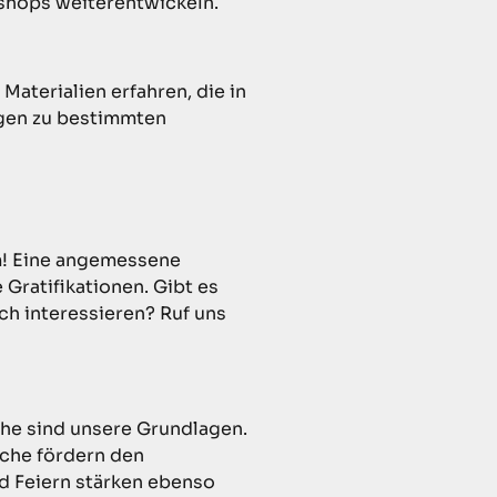
shops weiterentwickeln.
aterialien erfahren, die in
gen zu bestimmten
m! Eine angemessene
 Gratifikationen. Gibt es
ch interessieren? Ruf uns
öhe sind unsere Grundlagen.
che fördern den
d Feiern stärken ebenso