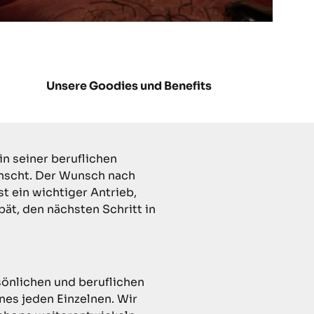
Unsere Goodies und Benefits
in seiner beruflichen
wünscht. Der Wunsch nach
t ein wichtiger Antrieb,
pät, den nächsten Schritt in
sönlichen und beruflichen
nes jeden Einzelnen. Wir