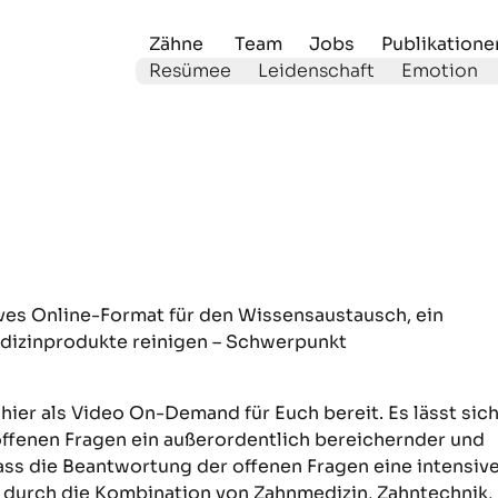
Zähne
Team
Jobs
Publikatione
Resümee
Leidenschaft
Emotion
ives Online-Format für den Wissensaustausch, ein
edizinprodukte reinigen – Schwerpunkt
hier als Video On-Demand für Euch bereit. Es lässt sic
 offenen Fragen ein außerordentlich bereichernder und
ass die Beantwortung der offenen Fragen eine intensiv
r durch die Kombination von Zahnmedizin, Zahntechnik,